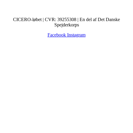
CICERO-løbet | CVR: 39255308 | En del af Det Danske
Spejderkorps
Facebook
Instagram