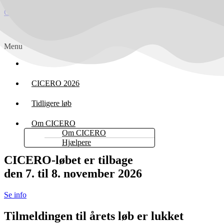
CICERO-løbet
Menu
Forside
CICERO 2026
Tidligere løb
Om CICERO
Om CICERO
Hjælpere
CICERO-løbet er tilbage
den 7. til 8. november 2026
Se info
Tilmeldingen til årets løb er lukket