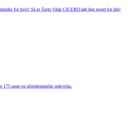
e minder for livet? Så er Årets Vilde CICERO-løb lige noget for dig!
ive 175 unge en uforglemmelig oplevelse.