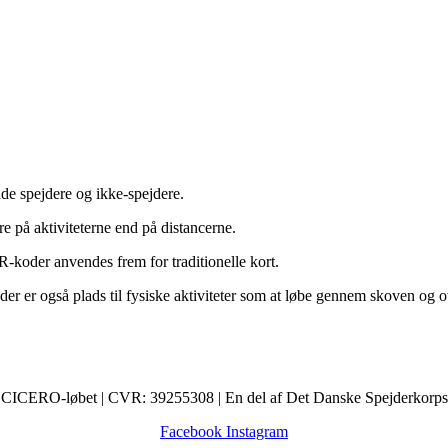
e spejdere og ikke-spejdere.
e på aktiviteterne end på distancerne.
-koder anvendes frem for traditionelle kort.
 er også plads til fysiske aktiviteter som at løbe gennem skoven og o
CICERO-løbet | CVR: 39255308 | En del af Det Danske Spejderkorps
Facebook
Instagram