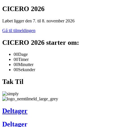
CICERO 2026
Løbet ligger den 7. til 8. november 2026
Gå til tilmeldingen
CICERO 2026 starter om:
00
Dage
00
Timer
00
Minutter
00
Sekunder
Tak Til
Deltager
Deltager