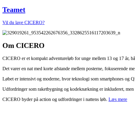
Teamet
Vil du lave CICERO?
Om CICERO
CICERO er et kompakt adventureløb for unge mellem 13 og 17 år, båd
Det varer en nat med korte afstande mellem posterne, fokuserende mer
Løbet er intensivt og moderne, hvor teknologi som smartphones og QR
Udfordringer som raketbygning og kodeknækning er inkluderet, men der
CICERO byder på action og udfordringer i nattens løb.
Læs mere