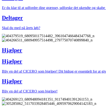
Er du klar til at udfordre dine grænser, udforske det ukendte og skab
Deltager
Skal du med på årets løb?
Hjælper
Hjælper
Bliv en del af CICERO som hjælper! Dit bidrag er essentielt for at g
Hjælper
Bliv en del af CICERO som hjælper!