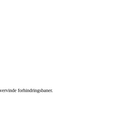
vervinde forhindringsbaner.